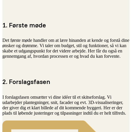
1. Første møde
Det første møde handler om at lære hinanden at kende og forstå dine
ønsker og drømme. Vi taler om budget, stil og funktioner, så vi kan
skabe et udgangspunkt for det videre arbejde. Her får du også en
gennemgang af, hvordan processen er og hvad du kan forvente.
2. Forslagsfasen
I forslagsfasen omsætter vi dine idéer til et skitseforslag. Vi
udarbejder plantegninger, snit, facader og evt. 3D-visualiseringer,
der giver dig et klart billede af dit kommende byggeri. Her er der
plads til løbende justeringer og tilpasninger indtil du er helt tilfreds.