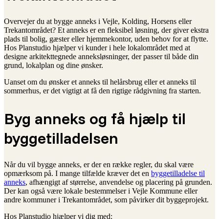
Overvejer du at bygge anneks i Vejle, Kolding, Horsens eller
Trekantområdet? Et anneks er en fleksibel løsning, der giver ekstra
plads til bolig, gæster eller hjemmekontor, uden behov for at flytte.
Hos Planstudio hjælper vi kunder i hele lokalområdet med at
designe arkitekttegnede anneksløsninger, der passer til både din
grund, lokalplan og dine ønsker.
Uanset om du ønsker et anneks til helårsbrug eller et anneks til
sommerhus, er det vigtigt at få den rigtige rådgivning fra starten.
Byg anneks og få hjælp til
byggetilladelsen
Når du vil bygge anneks, er der en række regler, du skal være
opmærksom på. I mange tilfælde kræver det en
byggetilladelse til
anneks
, afhængigt af størrelse, anvendelse og placering på grunden.
Der kan også være lokale bestemmelser i Vejle Kommune eller
andre kommuner i Trekantområdet, som påvirker dit byggeprojekt.
Hos Planstudio hjælper vi dig med: