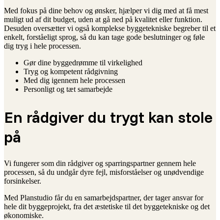
Med fokus på dine behov og ønsker, hjælper vi dig med at få mest
muligt ud af dit budget, uden at gå ned på kvalitet eller funktion.
Desuden oversætter vi også komplekse byggetekniske begreber til et
enkelt, forståeligt sprog, så du kan tage gode beslutninger og føle
dig tryg i hele processen.
Gør dine byggedrømme til virkelighed
Tryg og kompetent rådgivning
Med dig igennem hele processen
Personligt og tæt samarbejde
En rådgiver du trygt kan stole
på
Vi fungerer som din rådgiver og sparringspartner gennem hele
processen, så du undgår dyre fejl, misforståelser og unødvendige
forsinkelser.
Med Planstudio får du en samarbejdspartner, der tager ansvar for
hele dit byggeprojekt, fra det æstetiske til det byggetekniske og det
økonomiske.