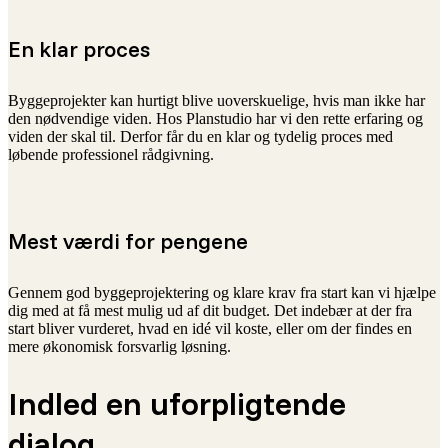
En klar proces
Byggeprojekter kan hurtigt blive uoverskuelige, hvis man ikke har
den nødvendige viden. Hos Planstudio har vi den rette erfaring og
viden der skal til. Derfor får du en klar og tydelig proces med
løbende professionel rådgivning.
Mest værdi for pengene
Gennem god byggeprojektering og klare krav fra start kan vi hjælpe
dig med at få mest mulig ud af dit budget. Det indebær at der fra
start bliver vurderet, hvad en idé vil koste, eller om der findes en
mere økonomisk forsvarlig løsning.
Indled en uforpligtende
dialog