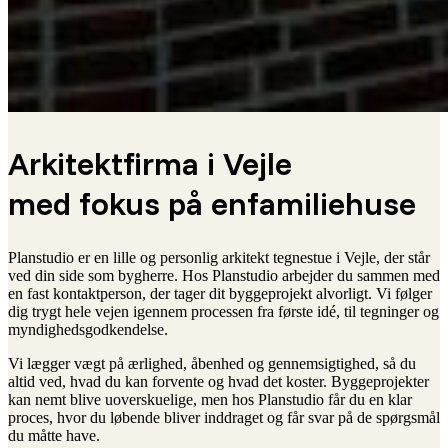
Arkitektfirma i Vejle
med fokus på enfamiliehuse
Planstudio er en lille og personlig arkitekt tegnestue i Vejle, der står
ved din side som bygherre. Hos Planstudio arbejder du sammen med
en fast kontaktperson, der tager dit byggeprojekt alvorligt. Vi følger
dig trygt hele vejen igennem processen fra første idé, til tegninger og
myndighedsgodkendelse.
Vi lægger vægt på ærlighed, åbenhed og gennemsigtighed, så du
altid ved, hvad du kan forvente og hvad det koster. Byggeprojekter
kan nemt blive uoverskuelige, men hos Planstudio får du en klar
proces, hvor du løbende bliver inddraget og får svar på de spørgsmål
du måtte have.