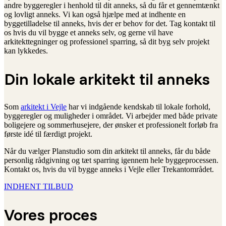
andre byggeregler i henhold til dit anneks, så du får et gennemtænkt
og lovligt anneks. Vi kan også hjælpe med at indhente en
byggetilladelse til anneks, hvis der er behov for det. Tag kontakt til
os hvis du vil bygge et anneks selv, og gerne vil have
arkitekttegninger og professionel sparring, så dit byg selv projekt
kan lykkedes.
Din lokale arkitekt til anneks
Som
arkitekt i Vejle
har vi indgående kendskab til lokale forhold,
byggeregler og muligheder i området. Vi arbejder med både private
boligejere og sommerhusejere, der ønsker et professionelt forløb fra
første idé til færdigt projekt.
Når du vælger Planstudio som din arkitekt til anneks, får du både
personlig rådgivning og tæt sparring igennem hele byggeprocessen.
Kontakt os, hvis du vil bygge anneks i Vejle eller Trekantområdet.
INDHENT TILBUD
Vores proces