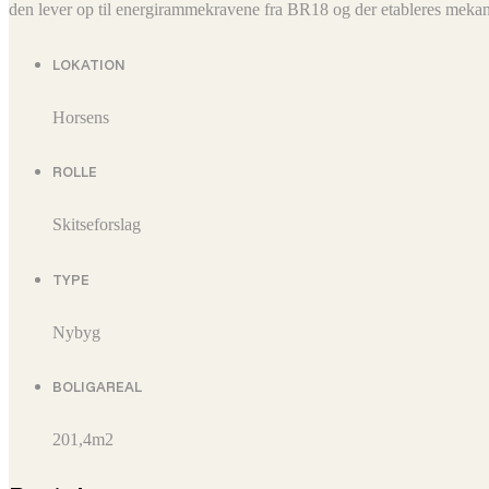
den lever op til energirammekravene fra BR18 og der etableres meka
LOKATION
Horsens
ROLLE
Skitseforslag
TYPE
Nybyg
BOLIGAREAL
201,4m2