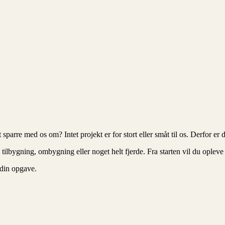
rre med os om? Intet projekt er for stort eller småt til os. Derfor er du
g, tilbygning, ombygning eller noget helt fjerde. Fra starten vil du ople
p din opgave.