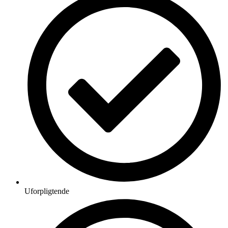
Uforpligtende